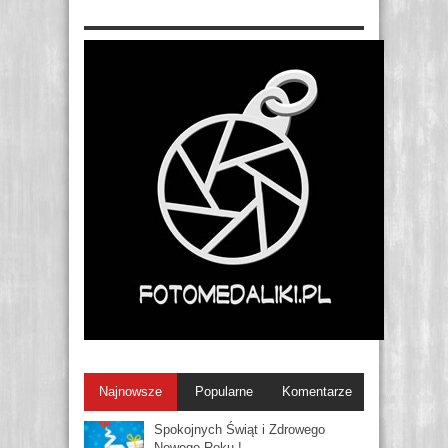
Najnowsze
Popularne
Komentarze
Spokojnych Świąt i Zdrowego
Nowego Roku !