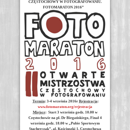
CZĘSTOCHOWY W FOTOGRAFOWANIU.
FOTOMARATON 2016”
Termin
: 3-4 września 2016r
Rejestracja
:
www.fotomaraton.org/rejestracja
Miejsce
: Start 3 września godz. 10.00 w
Częstochowie na pl. Dr Biegańskiego, Finał 4
września godz. 18.00 w „Pubie Sportowym
Stacherczak”, al. Kościuszki 1, Częstochowa