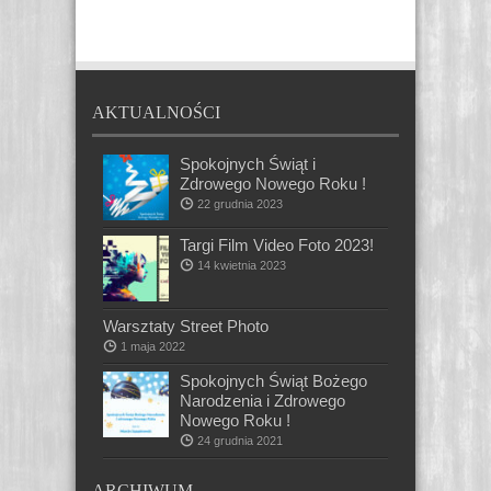
AKTUALNOŚCI
Spokojnych Świąt i
Zdrowego Nowego Roku !
22 grudnia 2023
Targi Film Video Foto 2023!
14 kwietnia 2023
Warsztaty Street Photo
1 maja 2022
Spokojnych Świąt Bożego
Narodzenia i Zdrowego
Nowego Roku !
24 grudnia 2021
ARCHIWUM